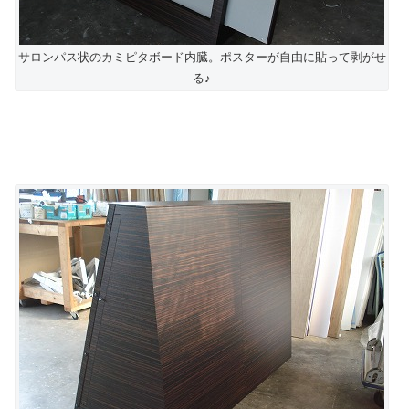
サロンパス状のカミピタボード内臓。ポスターが自由に貼って剥がせ
る♪