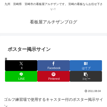
九州 宮崎県 宮崎市の看板屋アルチザンです。 宮崎の看板ならお任せ下さ
い！
看板屋アルチザンブログ
ポスター掲示サイン
その他 工作物
X
Facebook
はてブ
LINE
Pinterest
コピー
2011.08.04
ゴルフ練習場で使用するキャスター付のポスター掲示サイ
ン