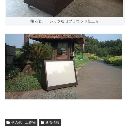
後ろ姿。 シックなゼブラウッド仕上☆
その他 工作物
新着情報