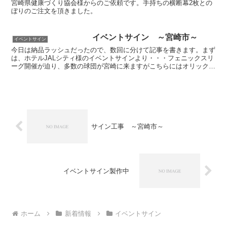
宮崎県健康づくり協会様からのご依頼です。手持ちの横断幕2枚との
ぼりのご注文を頂きました。
イベントサイン ～宮崎市～
イベントサイン
今日は納品ラッシュだったので、数回に分けて記事を書きます。まず
は、ホテルJALシティ様のイベントサインより・・・フェニックスリ
ーグ開催が迫り、多数の球団が宮崎に来ますがこちらにはオリックス
バッファローズの選手がお越しになる様でその歓迎サイン...
サイン工事 ～宮崎市～
イベントサイン製作中
ホーム
新着情報
イベントサイン