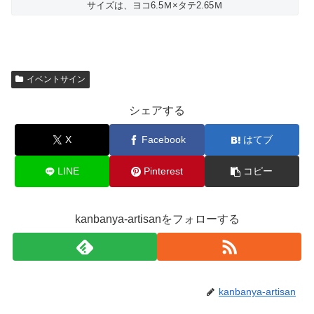
サイズは、ヨコ6.5Ｍ×タテ2.65Ｍ
イベントサイン
シェアする
X
Facebook
はてブ
LINE
Pinterest
コピー
kanbanya-artisanをフォローする
kanbanya-artisan