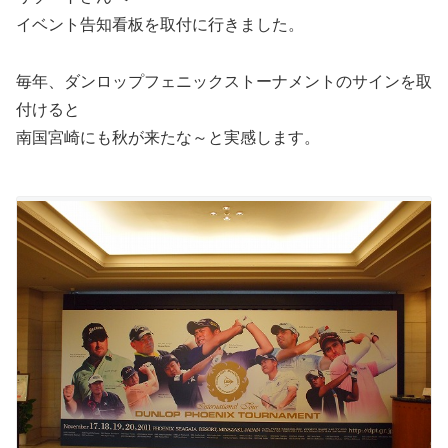
イベント告知看板を取付に行きました。
毎年、ダンロップフェニックストーナメントのサインを取
付けると
南国宮崎にも秋が来たな～と実感します。