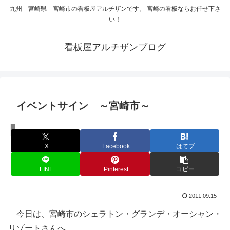
九州 宮崎県 宮崎市の看板屋アルチザンです。 宮崎の看板ならお任せ下さ
い！
看板屋アルチザンブログ
イベントサイン ～宮崎市～
イベントサイン
X
Facebook
はてブ
LINE
Pinterest
コピー
2011.09.15
今日は、宮崎市のシェラトン・グランデ・オーシャン・
リゾートさんへ