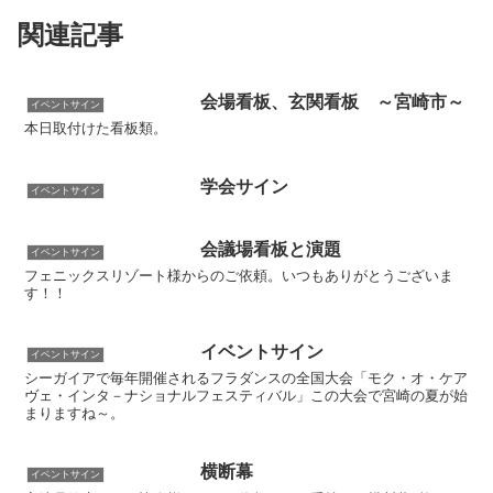
関連記事
会場看板、玄関看板 ～宮崎市～
イベントサイン
本日取付けた看板類。
学会サイン
イベントサイン
会議場看板と演題
イベントサイン
フェニックスリゾート様からのご依頼。いつもありがとうございま
す！！
イベントサイン
イベントサイン
シーガイアで毎年開催されるフラダンスの全国大会「モク・オ・ケア
ヴェ・インタ－ナショナルフェスティバル」この大会で宮崎の夏が始
まりますね～。
横断幕
イベントサイン