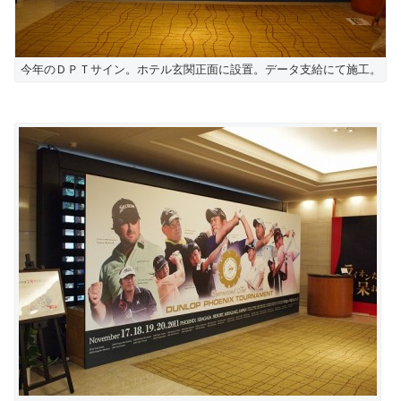
今年のＤＰＴサイン。ホテル玄関正面に設置。データ支給にて施工。