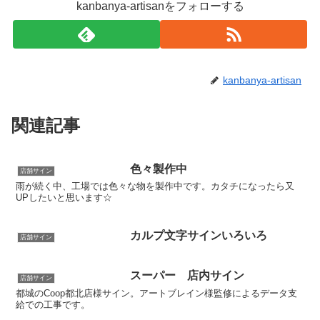
kanbanya-artisanをフォローする
kanbanya-artisan
関連記事
色々製作中
店舗サイン
雨が続く中、工場では色々な物を製作中です。カタチになったら又
UPしたいと思います☆
カルプ文字サインいろいろ
店舗サイン
スーパー 店内サイン
店舗サイン
都城のCoop都北店様サイン。アートブレイン様監修によるデータ支
給での工事です。