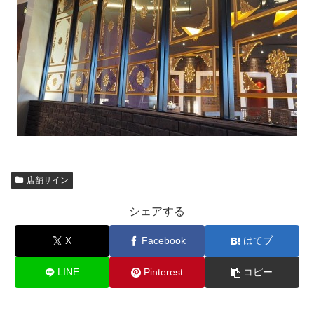
店舗サイン
シェアする
X
Facebook
はてブ
LINE
Pinterest
コピー