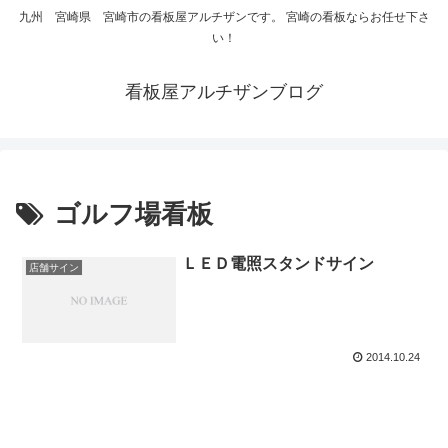
九州 宮崎県 宮崎市の看板屋アルチザンです。 宮崎の看板ならお任せ下さ
い！
看板屋アルチザンブログ
ゴルフ場看板
ＬＥＤ電照スタンドサイン
店舗サイン
2014.10.24