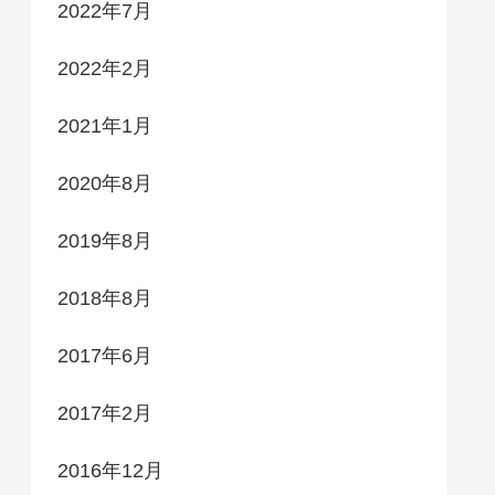
2022年7月
2022年2月
2021年1月
2020年8月
2019年8月
2018年8月
2017年6月
2017年2月
2016年12月