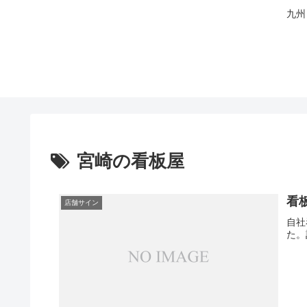
九州
宮崎の看板屋
看
店舗サイン
自社
た。