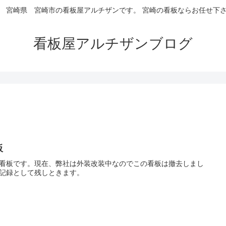
 宮崎県 宮崎市の看板屋アルチザンです。 宮崎の看板ならお任せ下
看板屋アルチザンブログ
板
看板です。現在、弊社は外装改装中なのでこの看板は撤去しまし
記録として残しときます。