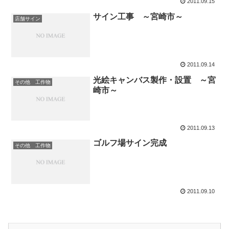
2011.09.15
サイン工事 ～宮崎市～
店舗サイン
2011.09.14
光絵キャンバス製作・設置 ～宮
その他 工作物
崎市～
2011.09.13
ゴルフ場サイン完成
その他 工作物
2011.09.10