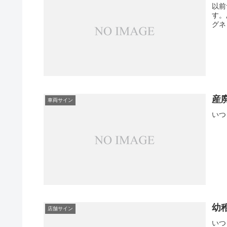
以前
す。
グネ
産
車両サイン
いつ
幼
店舗サイン
いつ