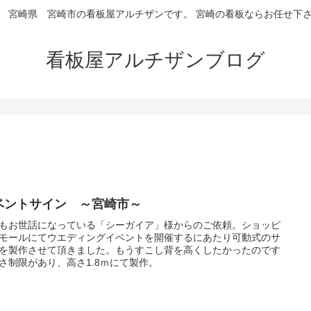
 宮崎県 宮崎市の看板屋アルチザンです。 宮崎の看板ならお任せ下
看板屋アルチザンブログ
ベントサイン ～宮崎市～
もお世話になっている「シーガイア」様からのご依頼。ショッピ
モールにてウエディングイベントを開催するにあたり可動式のサ
を製作させて頂きました。もうすこし背を高くしたかったのです
さ制限があり、高さ1.8ｍにて製作。