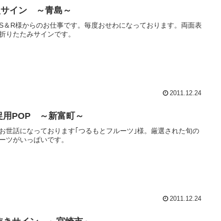
型サイン ～青島～
S＆R様からのお仕事です。毎度おせわになっております。両面表
折りたたみサインです。
2011.12.24
促用POP ～新富町～
お世話になっております｢つるもとフルーツ｣様。厳選された旬の
ーツがいっぱいです。
2011.12.24