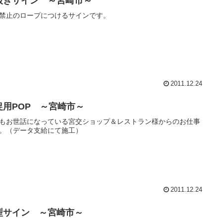
抜きサイン ～宮崎市～
禁止のロープにつけるサインです。
2011.12.24
促用POP ～宮崎市～
もお世話になっている宮交ショップ＆レストラン様からのお仕事
。（データ支給にて施工）
2011.12.24
型サイン ～宮崎市～