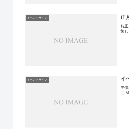
正
イベントサイン
お正
飾し
イ
イベントサイン
主催
に!M