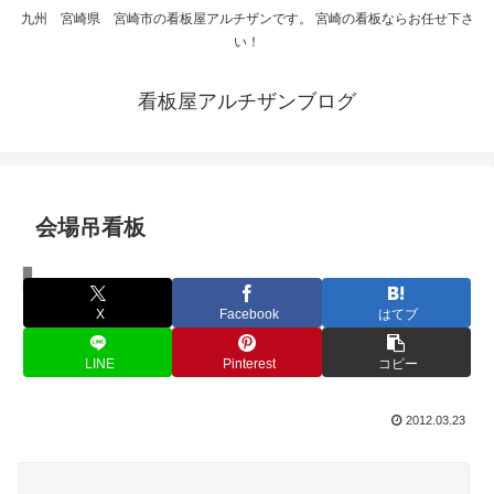
九州 宮崎県 宮崎市の看板屋アルチザンです。 宮崎の看板ならお任せ下さ
い！
看板屋アルチザンブログ
会場吊看板
イベントサイン
X
Facebook
はてブ
LINE
Pinterest
コピー
2012.03.23