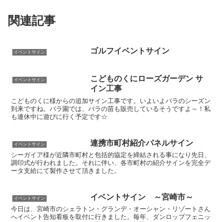
関連記事
ゴルフイベントサイン
イベントサイン
こどものくにローズガーデン サ
イベントサイン
イン工事
こどものくに様からの追加サイン工事です。いよいよバラのシーズン
到来ですね。バラ園では、バラの苗も販売しているそうですよ～！私
も連休中に遊びに行く予定です☆
連携市町村紹介パネルサイン
イベントサイン
シーガイア様が近隣市町村と包括的協定を締結される事になり先日、
調印式が行われました。それに伴い、各市町村の紹介サインを完全デ
ータ支給にて製作させて頂きました。
イベントサイン ～宮崎市～
イベントサイン
今日は、宮崎市のシェラトン・グランデ・オーシャン・リゾートさん
へイベント告知看板を取付に行きました。毎年、ダンロップフェニッ