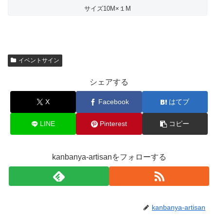
サイズ10M×１M
イベントサイン
シェアする
X
Facebook
はてブ
LINE
Pinterest
コピー
kanbanya-artisanをフォローする
kanbanya-artisan