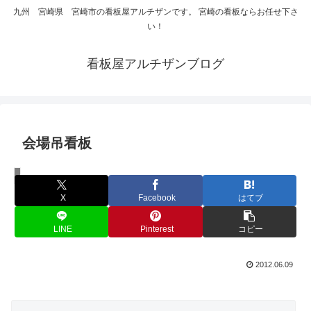
九州 宮崎県 宮崎市の看板屋アルチザンです。 宮崎の看板ならお任せ下さ
い！
看板屋アルチザンブログ
会場吊看板
イベントサイン
X
Facebook
はてブ
LINE
Pinterest
コピー
2012.06.09