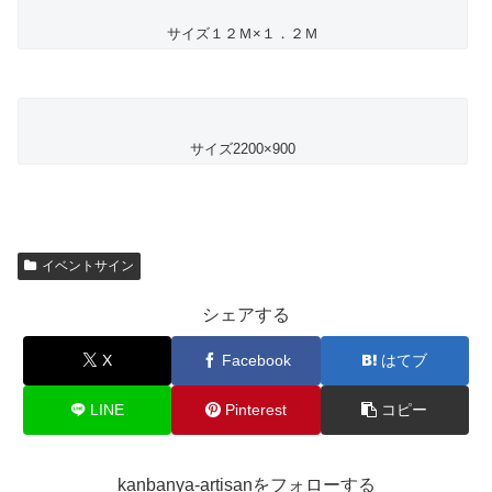
サイズ１２Ｍ×１．２Ｍ
サイズ2200×900
イベントサイン
シェアする
X
Facebook
はてブ
LINE
Pinterest
コピー
kanbanya-artisanをフォローする