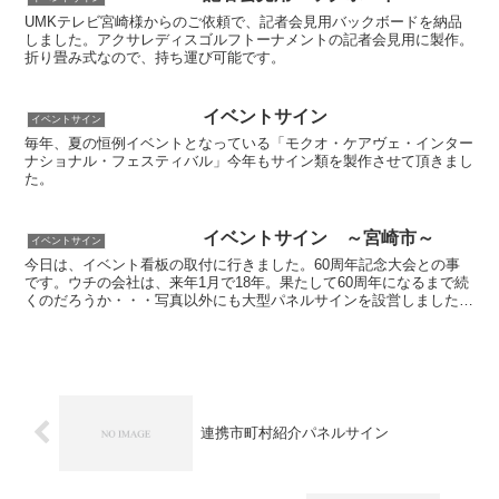
UMKテレビ宮崎様からのご依頼で、記者会見用バックボードを納品
しました。アクサレディスゴルフトーナメントの記者会見用に製作。
折り畳み式なので、持ち運び可能です。
イベントサイン
イベントサイン
毎年、夏の恒例イベントとなっている「モクオ・ケアヴェ・インター
ナショナル・フェスティバル」今年もサイン類を製作させて頂きまし
た。
イベントサイン ～宮崎市～
イベントサイン
今日は、イベント看板の取付に行きました。60周年記念大会との事
です。ウチの会社は、来年1月で18年。果たして60周年になるまで続
くのだろうか・・・写真以外にも大型パネルサインを設営しましたが
人だかりで撮影断念・・・
連携市町村紹介パネルサイン