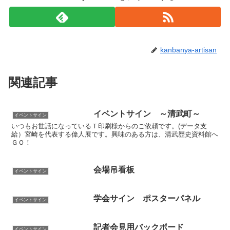
kanbanya-artisan
関連記事
イベントサイン ～清武町～
イベントサイン
いつもお世話になっているＴ印刷様からのご依頼です。(データ支
給）宮崎を代表する偉人展です。興味のある方は、清武歴史資料館へ
ＧＯ！
会場吊看板
イベントサイン
学会サイン ポスターパネル
イベントサイン
記者会見用バックボード
イベントサイン