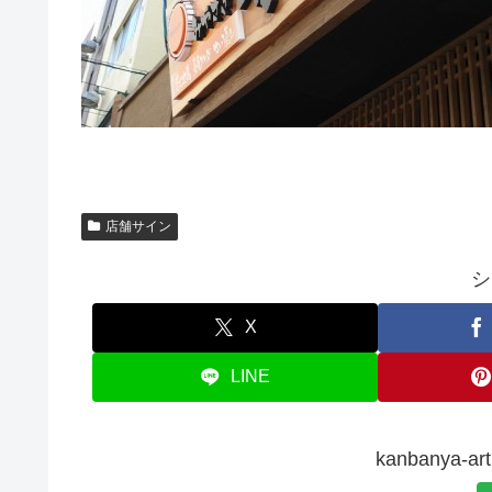
店舗サイン
シ
X
LINE
kanbanya-