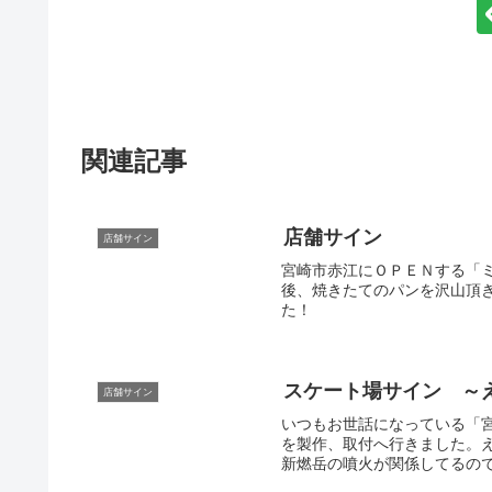
関連記事
店舗サイン
店舗サイン
宮崎市赤江にＯＰＥＮする「
後、焼きたてのパンを沢山頂
た！
スケート場サイン ～
店舗サイン
いつもお世話になっている「
を製作、取付へ行きました。
新燃岳の噴火が関係してるので