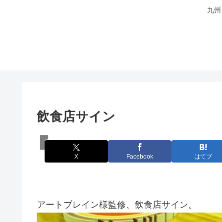
九州
飲食店サイン
店舗サイン
X
Facebook
はてブ
アートブレイン様監修、飲食店サイン。