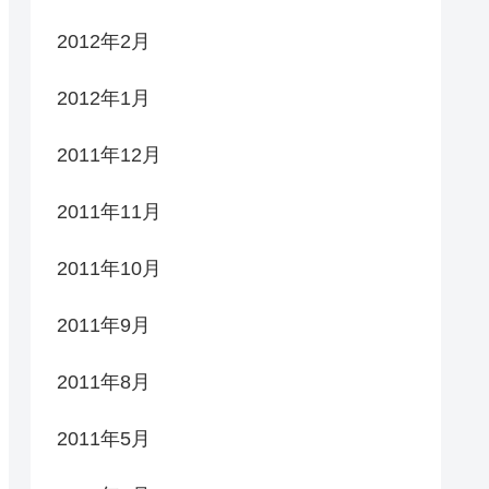
2012年2月
2012年1月
2011年12月
2011年11月
2011年10月
2011年9月
2011年8月
2011年5月