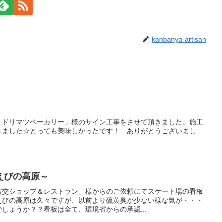
kanbanya-artisan
ミドリマツベーカリー」様のサイン工事をさせて頂きました。施工
きました☆とっても美味しかったです！ ありがとうございまし
えびの高原～
宮交ショップ＆レストラン」様からのご依頼にてスケート場の看板
えびの高原は久々ですが、以前より硫黄臭が少ない様な気が・・・
しょうか？？看板は全て、環境省からの承認...