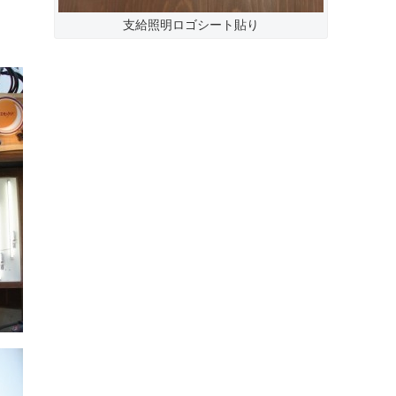
支給照明ロゴシート貼り