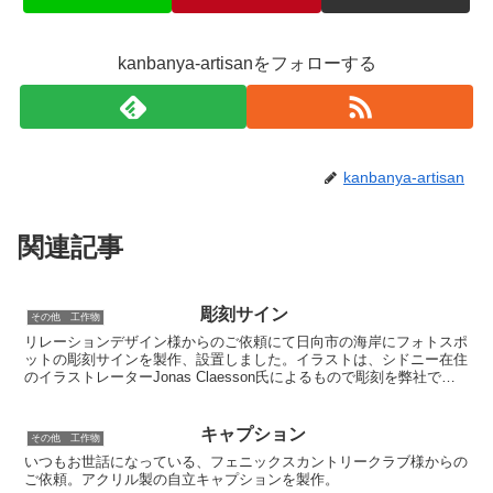
kanbanya-artisanをフォローする
kanbanya-artisan
関連記事
彫刻サイン
その他 工作物
リレーションデザイン様からのご依頼にて日向市の海岸にフォトスポ
ットの彫刻サインを製作、設置しました。イラストは、シドニー在住
のイラストレーターJonas Claesson氏によるもので彫刻を弊社で製
作後、リレーションデザイン様がペイント。ジ...
キャプション
その他 工作物
いつもお世話になっている、フェニックスカントリークラブ様からの
ご依頼。アクリル製の自立キャプションを製作。