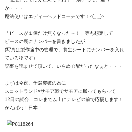
か・・・
魔法使いはエディーヘッドコーチです！<(_ _)>
「ピースが１個だけ無くなった～！」等も想定して
ピースの裏にナンバーを書きましたが、
(写真は製作途中の管理で、養生シートにナンバーを入れ
ている物です）
記事を読ませて頂いて、いらぬ心配だったなぁと・・・
まずは今夜、予選突破の為に
スコットランド×サモア戦でサモアに勝ってもらって
12日の試合、コレまで以上にテレビの前で応援します！
がんばれ！日本！