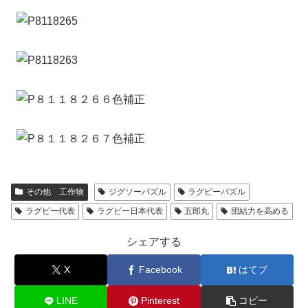
その他 工作物
ジグソーパズル
ラグビーパズル
ラグビー代表
ラグビー日本代表
五郎丸
団結力を高める
シェアする
X
Facebook
はてブ
LINE
Pinterest
コピー