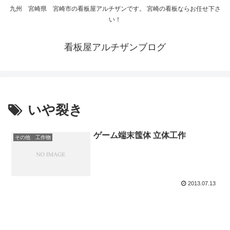
九州 宮崎県 宮崎市の看板屋アルチザンです。 宮崎の看板ならお任せ下さ
い！
看板屋アルチザンブログ
いや裂き
ゲーム端末筺体 立体工作
その他 工作物
2013.07.13