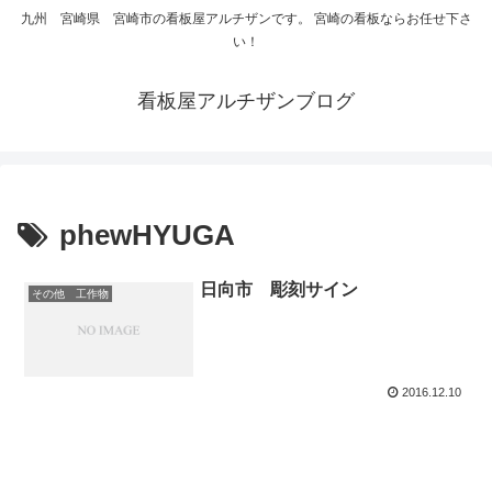
九州 宮崎県 宮崎市の看板屋アルチザンです。 宮崎の看板ならお任せ下さ
い！
看板屋アルチザンブログ
phewHYUGA
日向市 彫刻サイン
その他 工作物
2016.12.10